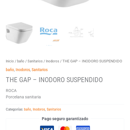
Inicio
/
baño
/
Sanitarios
/
Inodoros
/ THE GAP – INODORO SUSPENDIDO
baño
,
Inodoros
,
Sanitarios
THE GAP – INODORO SUSPENDIDO
ROCA
Porcelana sanitaria
Categorías:
baño
,
Inodoros
,
Sanitarios
Pago seguro garantizado