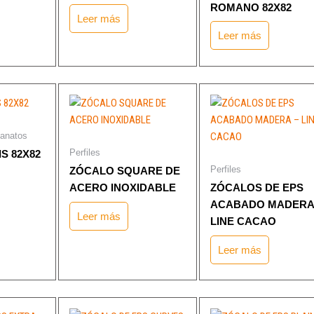
ROMANO 82X82
Leer más
Leer más
lanatos
Perfiles
S 82X82
Perfiles
ZÓCALO SQUARE DE
ACERO INOXIDABLE
ZÓCALOS DE EPS
ACABADO MADERA
Leer más
LINE CACAO
Leer más