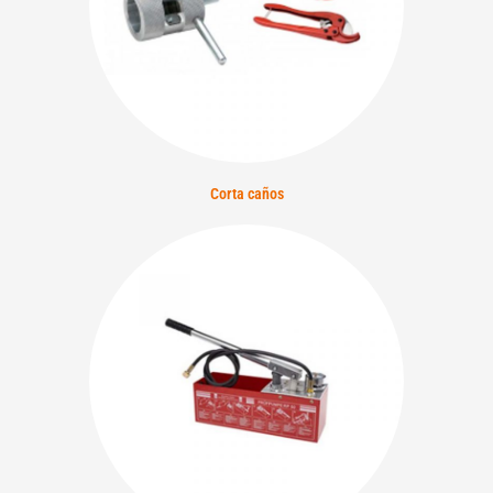
Corta caños