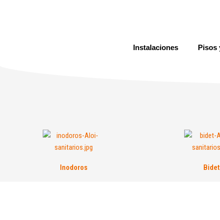
Ir
al
contenido
Instalaciones
Pisos 
Inodoros
Bidet