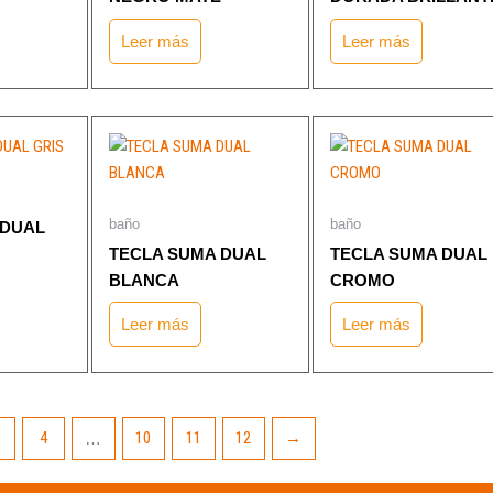
Leer más
Leer más
baño
baño
 DUAL
TECLA SUMA DUAL
TECLA SUMA DUAL
BLANCA
CROMO
Leer más
Leer más
4
10
11
12
→
…