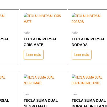
baño
baño
ERSAL
TECLA UNIVERSAL
TECLA UNIVERSAL
GRIS MATE
DORADA
Leer más
Leer más
baño
baño
ERSAL
TECLA SUMA DUAL
TECLA SUMA DUAL
NEGRO MATE
DORADA BRILLANT