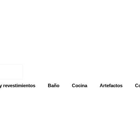
y revestimientos
Baño
Cocina
Artefactos
Co