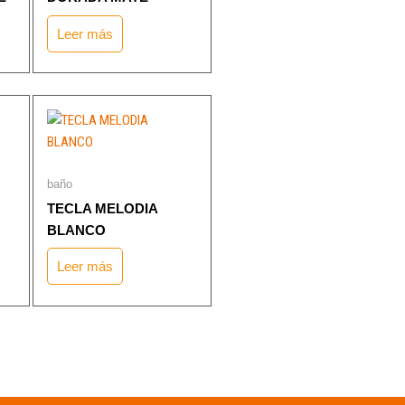
Leer más
baño
TECLA MELODIA
BLANCO
Leer más