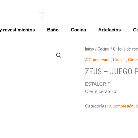
y revestimientos
Baño
Cocina
Artefactos
Co
Inicio
Cocina
Grifería de co
/
/
A Compresión
,
Cocina
,
Grife
ZEUS – JUEGO 
ESTALGRIF
Cierre cerámico
A Compresión
C
Categorías:
,