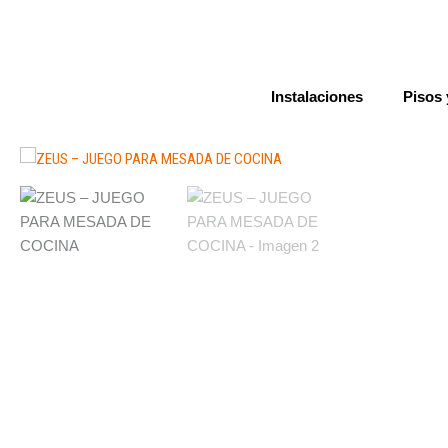
Ir
al
contenido
Instalaciones
Pisos 