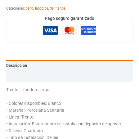
Categorías:
baño
,
Inodoros
,
Sanitarios
Pago seguro garantizado
Descripción
Información adicional
Trento – Inodoro largo
• Colores disponibles: Blanco
• Material: Porcelana Sanitaria
• Linea: Trento
• Instalación: Este inodoro se instala con depósito de apoyar
• Diseño: Cuadrado
• Tipo de instalación: De pie