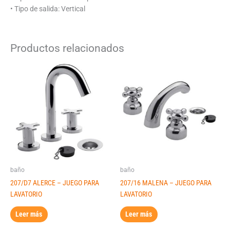
• Tipo de salida: Vertical
Productos relacionados
baño
baño
207/D7 ALERCE – JUEGO PARA
207/16 MALENA – JUEGO PARA
LAVATORIO
LAVATORIO
Leer más
Leer más