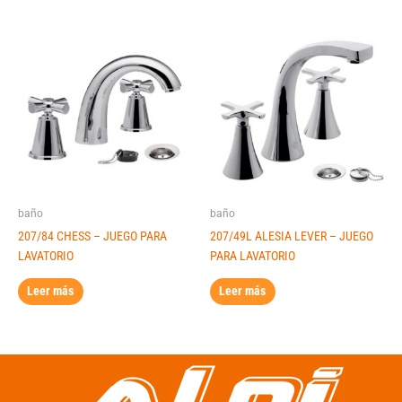
baño
baño
207/84 CHESS – JUEGO PARA
207/49L ALESIA LEVER – JUEGO
LAVATORIO
PARA LAVATORIO
Leer más
Leer más