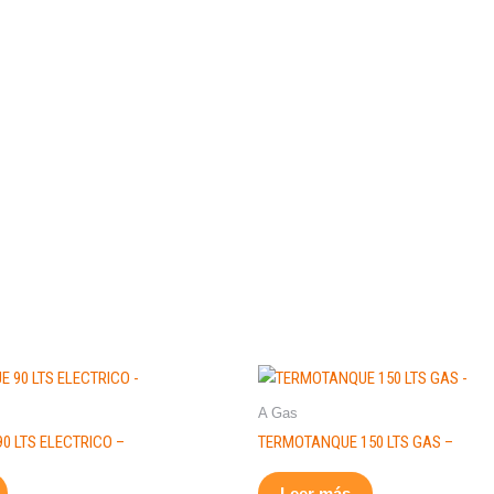
A Gas
0 LTS ELECTRICO –
TERMOTANQUE 150 LTS GAS –
Leer más