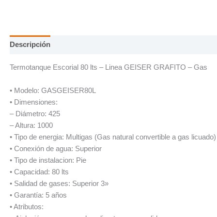
Descripción
Información adicional
Termotanque Escorial 80 lts – Linea GEISER GRAFITO – Gas
• Modelo: GASGEISER80L
• Dimensiones:
– Diámetro: 425
– Altura: 1000
• Tipo de energia: Multigas (Gas natural convertible a gas licuado)
• Conexión de agua: Superior
• Tipo de instalacion: Pie
• Capacidad: 80 lts
• Salidad de gases: Superior 3»
• Garantía: 5 años
• Atributos: