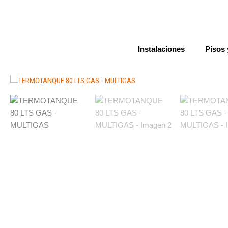
Ir
al
contenido
Instalaciones
Pisos 