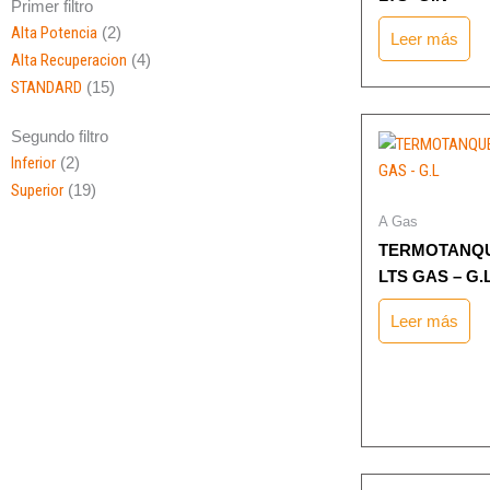
Primer filtro
Alta Potencia
(2)
Leer más
Alta Recuperacion
(4)
STANDARD
(15)
Segundo filtro
Inferior
(2)
Superior
(19)
A Gas
TERMOTANQU
LTS GAS – G.
Leer más