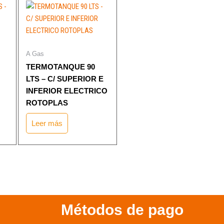
A Gas
TERMOTANQUE 90
LTS – C/ SUPERIOR E
INFERIOR ELECTRICO
ROTOPLAS
Leer más
Métodos de pago