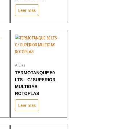
Leer más
A Gas
TERMOTANQUE 50
LTS – C/ SUPERIOR
MULTIGAS
ROTOPLAS
Leer más