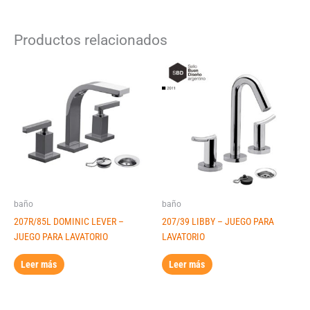
Productos relacionados
baño
baño
207R/85L DOMINIC LEVER –
207/39 LIBBY – JUEGO PARA
JUEGO PARA LAVATORIO
LAVATORIO
Leer más
Leer más