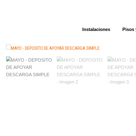
Ir
al
contenido
Instalaciones
Pisos 