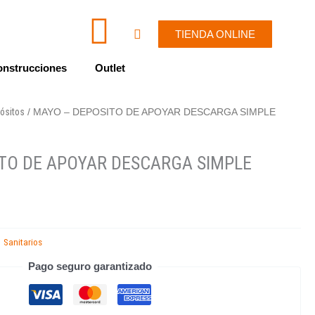
I
W
Cart
TIENDA ONLINE
c
h
nstrucciones
Outlet
o
a
ósitos
/ MAYO – DEPOSITO DE APOYAR DESCARGA SIMPLE
n
t
-
s
TO DE APOYAR DESCARGA SIMPLE
e
a
n
p
Sanitarios
,
v
p
Pago seguro garantizado
e