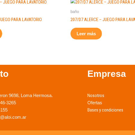
baño
 JUEGO PARA LAVATORIO
207/D7 ALERCE – JUEGO PARA LAV
Leer más
to
Empresa
eron 9698, Loma Hermosa.
Nosotros
246-3265
Ofertas
4155
Bases y condiciones
@aloi.com.ar