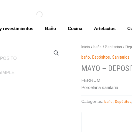
y revestimientos
Baño
Cocina
Artefactos
Co
Inicio
baño
Sanitarios
Dep
/
/
/
baño
,
Depósitos
,
Sanitarios
MAYO – DEPOSI
FERRUM
Porcelana sanitaria
baño
Depósitos
Categorías:
,