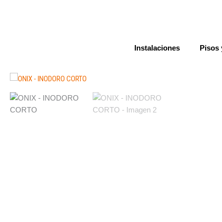
Ir
al
contenido
Instalaciones
Pisos 