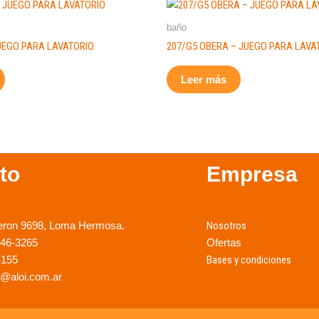
baño
JUEGO PARA LAVATORIO
207/G5 OBERA – JUEGO PARA LAVA
Leer más
to
Empresa
eron 9698, Loma Hermosa.
Nosotros
246-3265
Ofertas
4155
Bases y condiciones
@aloi.com.ar