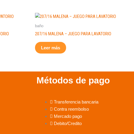
baño
TORIO
207/16 MALENA – JUEGO PARA LAVATORIO
Leer más
Métodos de pago
Transferencia bancaria
Contra reembolso
Mercado pago
Debito/Credito