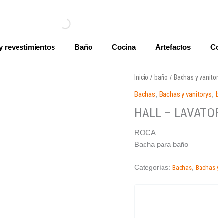
y revestimientos
Baño
Cocina
Artefactos
Co
Inicio
baño
Bachas y vanito
/
/
Bachas
,
Bachas y vanitorys
,
HALL – LAVATO
ROCA
Bacha para baño
Bachas
Bachas y
Categorías:
,