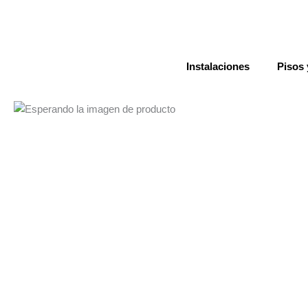
Ir
al
contenido
Instalaciones
Pisos 