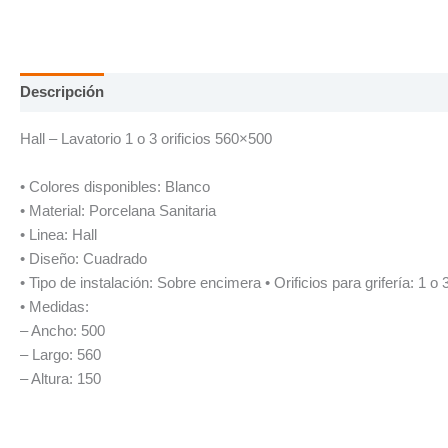
Descripción
Información adicional
Hall – Lavatorio 1 o 3 orificios 560×500
• Colores disponibles: Blanco
• Material: Porcelana Sanitaria
• Linea: Hall
• Diseño: Cuadrado
• Tipo de instalación: Sobre encimera • Orificios para grifería: 1 o 3
• Medidas:
– Ancho: 500
– Largo: 560
– Altura: 150