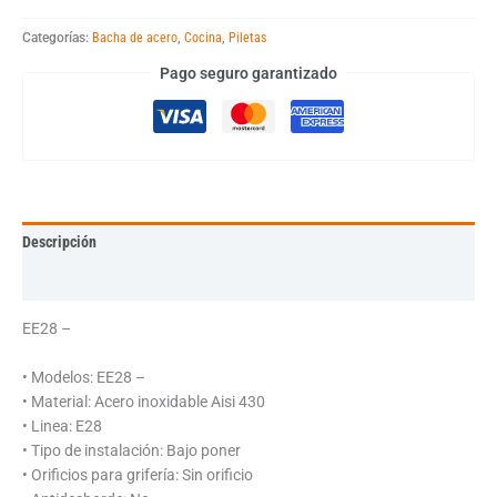
Categorías:
Bacha de acero
,
Cocina
,
Piletas
Pago seguro garantizado
Descripción
Información adicional
EE28 –
• Modelos: EE28 –
• Material: Acero inoxidable Aisi 430
• Linea: E28
• Tipo de instalación: Bajo poner
• Orificios para grifería: Sin orificio