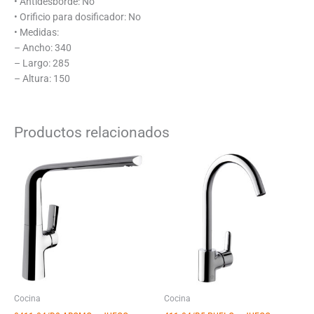
• Antidesborde: No
• Orificio para dosificador: No
• Medidas:
– Ancho: 340
– Largo: 285
– Altura: 150
Productos relacionados
Cocina
Cocina