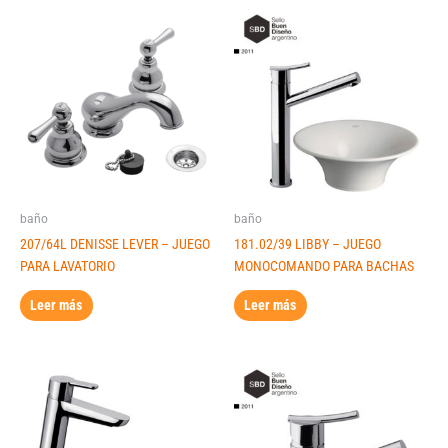
baño
baño
207/64L DENISSE LEVER – JUEGO
181.02/39 LIBBY – JUEGO
PARA LAVATORIO
MONOCOMANDO PARA BACHAS
Leer más
Leer más