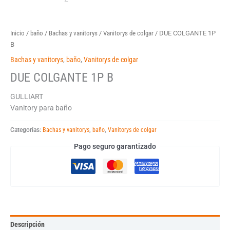
Inicio
/
baño
/
Bachas y vanitorys
/
Vanitorys de colgar
/ DUE COLGANTE 1P
B
Bachas y vanitorys
,
baño
,
Vanitorys de colgar
DUE COLGANTE 1P B
GULLIART
Vanitory para baño
Categorías:
Bachas y vanitorys
,
baño
,
Vanitorys de colgar
Pago seguro garantizado
Descripción