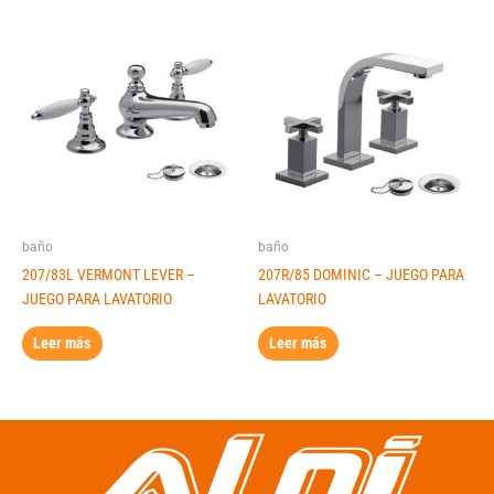
baño
baño
207/83L VERMONT LEVER –
207R/85 DOMINIC – JUEGO PARA
JUEGO PARA LAVATORIO
LAVATORIO
Leer más
Leer más