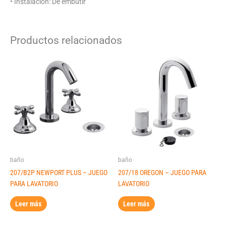
• Instalación: De embutir
Productos relacionados
baño
baño
207/B2P NEWPORT PLUS – JUEGO
207/18 OREGON – JUEGO PARA
PARA LAVATORIO
LAVATORIO
Leer más
Leer más