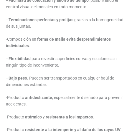
–
Facilidad de colocación y ahorro de tiempo
, posibilitando el
control visual del mosaico en todo momento.
–
Terminaciones perfectas y prolijas
gracias a la homogeneidad
de sus juntas.
-Composición en
forma de malla evita desprendimientos
individuales
.
–
Flexibilidad
para revestir superficies curvas y escalones sin
ningún tipo de inconveniente.
–
Bajo peso
. Pueden ser transportados en cualquier baúl de
dimensiones estándar.
-Producto
antideslizante
, especialmente diseñado para prevenir
accidentes.
-Producto
atérmico
y
resistente a los impactos
.
-Producto
resistente a la intemperie y al daño de los rayos UV
.