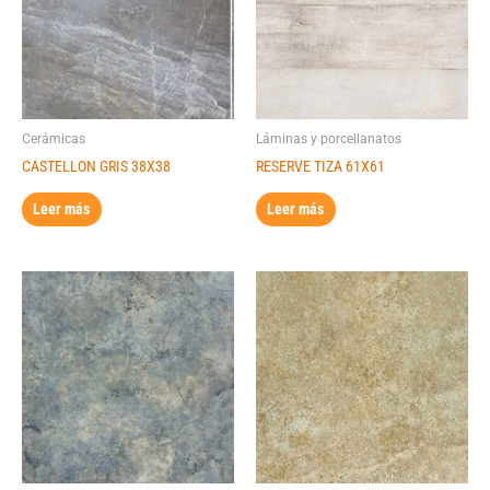
Cerámicas
Láminas y porcellanatos
CASTELLON GRIS 38X38
RESERVE TIZA 61X61
Leer más
Leer más