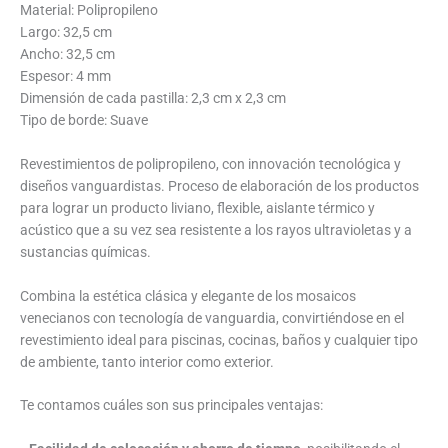
Material: Polipropileno
Largo: 32,5 cm
Ancho: 32,5 cm
Espesor: 4 mm
Dimensión de cada pastilla:
2,3 cm x 2,3 cm
Tipo de borde: Suave
Revestimientos de polipropileno, con innovación tecnológica y
diseños vanguardistas. P
roceso
de elaboración de los productos
para lograr un producto liviano, flexible, aislante térmico
y
acústico que a su vez sea resistente a los rayos ultravioletas
y a
sustancias químicas.
Combina la estética clásica y elegante de los mosaicos
venecianos con tecnología de vanguardia, convirtiéndose en el
revestimiento ideal para piscinas, cocinas, baños y cualquier tipo
de ambiente, tanto interior como exterior.
Te contamos cuáles son sus principales ventajas: