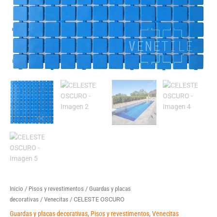
Inicio
/
Pisos y revestimentos
/
Guardas y placas
decorativas
/
Venecitas
/ CELESTE OSCURO
Guardas y placas decorativas
,
Pisos y revestimentos
,
Venecitas