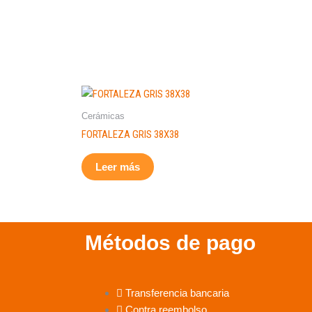
Cerámicas
FORTALEZA GRIS 38X38
Leer más
Métodos de pago
Transferencia bancaria
Contra reembolso