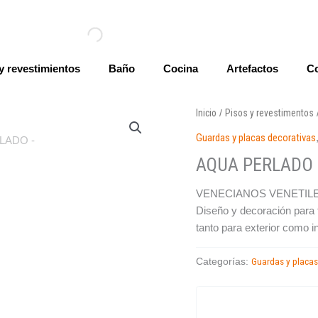
y revestimientos
Baño
Cocina
Artefactos
Co
Inicio
Pisos y revestimentos
/
Guardas y placas decorativas
AQUA PERLADO
VENECIANOS VENETIL
Diseño y decoración para 
tanto para exterior como in
Guardas y placas
Categorías: