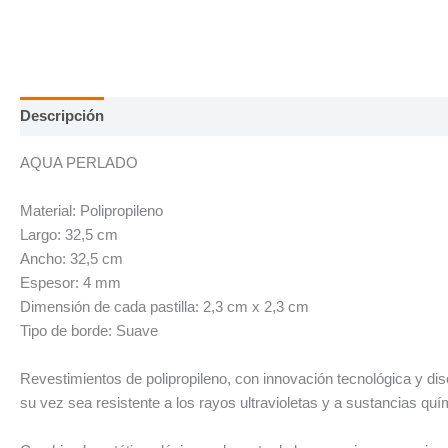
Descripción
Información adicional
AQUA PERLADO
Material: Polipropileno
Largo: 32,5 cm
Ancho: 32,5 cm
Espesor: 4 mm
Dimensión de cada pastilla:
2,3 cm x 2,3 cm
Tipo de borde: Suave
Revestimientos de polipropileno, con innovación tecnológica y di
su vez sea resistente a los rayos ultravioletas
y a sustancias quí