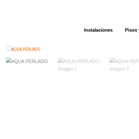
Ir
al
contenido
Instalaciones
Pisos 