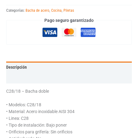
Categorías:
Bacha de acero
,
Cocina
,
Piletas
Pago seguro garantizado
Descripción
Información adicional
C28/18 – Bacha doble
• Modelos: C28/18
• Material: Acero inoxidable AISI 304
• Linea: C28
• Tipo de instalación: Bajo poner
• Orificios para grifería: Sin orificios