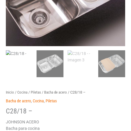
Inicio
/
Cocina
/
Piletas
/
Bacha de acero
/ C28/18 –
Bacha de acero
,
Cocina
,
Piletas
C28/18 –
JOHNSON ACERO
Bacha para cocina