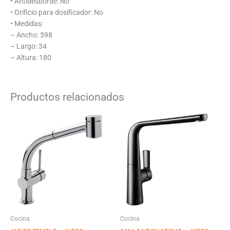
• Antidesborde: No
• Orificio para dosificador: No
• Medidas:
– Ancho: 598
– Largo: 34
– Altura: 180
Productos relacionados
Cocina
Cocina