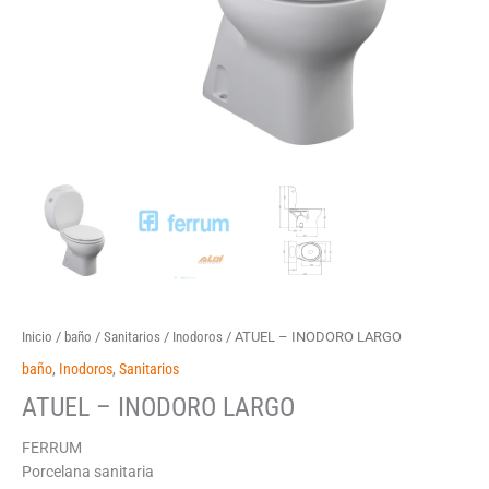
Inicio
/
baño
/
Sanitarios
/
Inodoros
/ ATUEL – INODORO LARGO
baño
,
Inodoros
,
Sanitarios
ATUEL – INODORO LARGO
FERRUM
Porcelana sanitaria