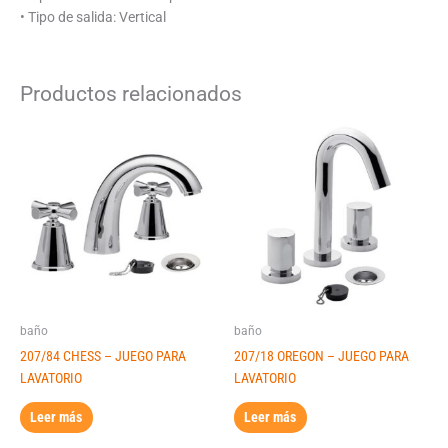
• Tipo de salida: Vertical
Productos relacionados
baño
baño
207/84 CHESS – JUEGO PARA
207/18 OREGON – JUEGO PARA
LAVATORIO
LAVATORIO
Leer más
Leer más