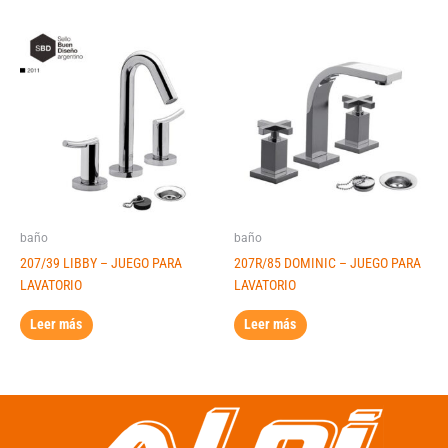
baño
baño
207/39 LIBBY – JUEGO PARA
207R/85 DOMINIC – JUEGO PARA
LAVATORIO
LAVATORIO
Leer más
Leer más