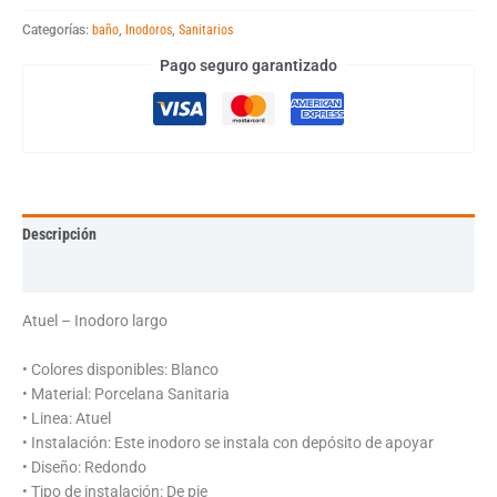
Categorías:
baño
,
Inodoros
,
Sanitarios
Pago seguro garantizado
Descripción
Información adicional
Atuel – Inodoro largo
• Colores disponibles: Blanco
• Material: Porcelana Sanitaria
• Linea: Atuel
• Instalación: Este inodoro se instala con depósito de apoyar
• Diseño: Redondo
• Tipo de instalación: De pie