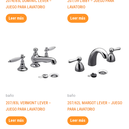
207R/85L DOMINIC LEVER –
207/39 LIBBY – JUEGO PARA
JUEGO PARA LAVATORIO
LAVATORIO
Leer más
Leer más
baño
baño
207/83L VERMONT LEVER –
207/62L MARGOT LEVER – JUEGO
JUEGO PARA LAVATORIO
PARA LAVATORIO
Leer más
Leer más