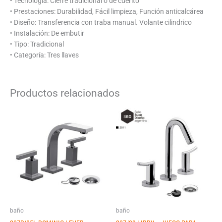
• Tecnología: Cierre tradicional o de cuerito
• Prestaciones: Durabilidad, Fácil limpieza, Función anticalcárea
• Diseño: Transferencia con traba manual. Volante cilindrico
• Instalación: De embutir
• Tipo: Tradicional
• Categoría: Tres llaves
Productos relacionados
baño
baño