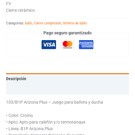
FV
Cierre cerámico
Categorías:
baño
,
Cierre compresión
,
Griferia de baño
Pago seguro garantizado
Descripción
Información adicional
103/B1P Arizona Plus – Juego para bañera y ducha
• Color: Cromo
• Apto: Apto para calefón y/o termotanque
• Linea: B1P Arizona Plus