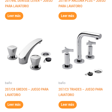
207/64L DENISSE LEVER – JUEGO
207/B1P ARIZONA PLUS – JUEGO
PARA LAVATORIO
PARA LAVATORIO
Leer más
Leer más
baño
baño
207/C8 GREDOS – JUEGO PARA
207/C3 TRIADES – JUEGO PARA
LAVATORIO
LAVATORIO
Leer más
Leer más