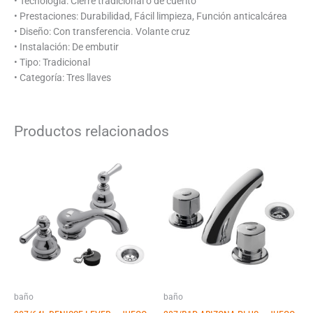
• Tecnología: Cierre tradicional o de cuerito
• Prestaciones: Durabilidad, Fácil limpieza, Función anticalcárea
• Diseño: Con transferencia. Volante cruz
• Instalación: De embutir
• Tipo: Tradicional
• Categoría: Tres llaves
Productos relacionados
baño
baño