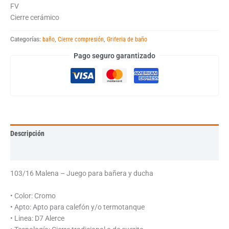
FV
Cierre cerámico
Categorías:
baño
,
Cierre compresión
,
Griferia de baño
Pago seguro garantizado
Descripción
Información adicional
103/16 Malena – Juego para bañera y ducha
• Color: Cromo
• Apto: Apto para calefón y/o termotanque
• Linea: D7 Alerce