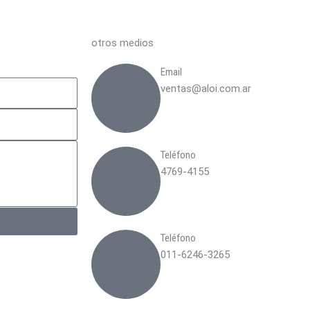
otros medios
Email
ventas@aloi.com.ar
Teléfono
4769-4155
Teléfono
011-6246-3265