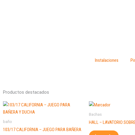
Ir
al
contenido
Instalaciones
Pi
Productos destacados
Bachas
baño
HALL – LAVATORIO SOBR
103/17 CALIFORNIA – JUEGO PARA BAÑERA