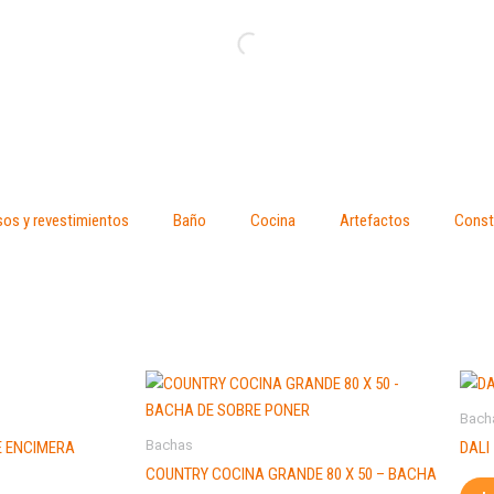
sos y revestimientos
Baño
Cocina
Artefactos
Const
Bach
Bachas
E ENCIMERA
DALI
COUNTRY COCINA GRANDE 80 X 50 – BACHA