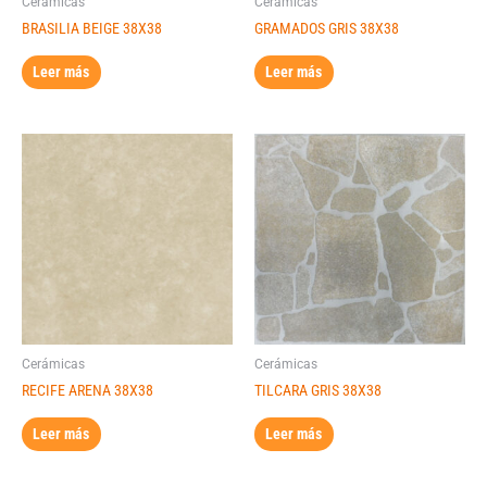
Cerámicas
Cerámicas
BRASILIA BEIGE 38X38
GRAMADOS GRIS 38X38
Leer más
Leer más
Cerámicas
Cerámicas
RECIFE ARENA 38X38
TILCARA GRIS 38X38
Leer más
Leer más