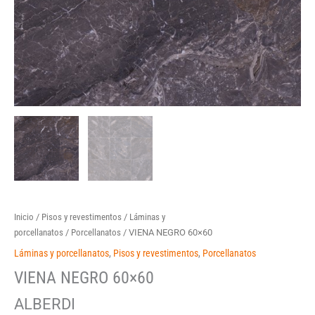
Inicio
/
Pisos y revestimentos
/
Láminas y
porcellanatos
/
Porcellanatos
/ VIENA NEGRO 60×60
Láminas y porcellanatos
,
Pisos y revestimentos
,
Porcellanatos
VIENA NEGRO 60×60
ALBERDI