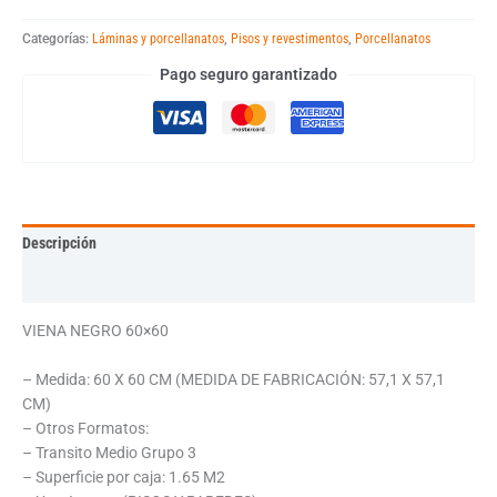
Categorías:
Láminas y porcellanatos
,
Pisos y revestimentos
,
Porcellanatos
Pago seguro garantizado
Descripción
Información adicional
VIENA NEGRO 60×60
– Medida: 60 X 60 CM (MEDIDA DE FABRICACIÓN: 57,1 X 57,1
CM)
– Otros Formatos:
– Transito Medio Grupo 3
– Superficie por caja: 1.65 M2