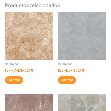
Productos relacionados
Cerámicas
Cerámicas
FENIX ARENA 38X38
RECIFE GRIS 38X38
Leer más
Leer más