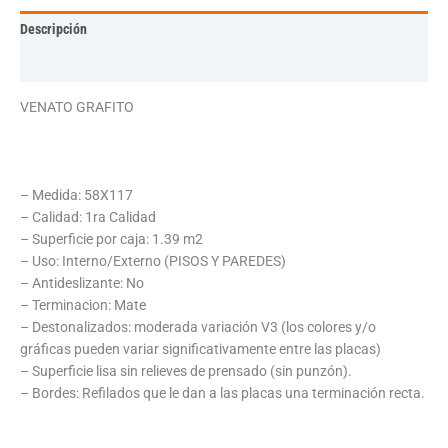
Descripción
Información adicional
VENATO GRAFITO
– Medida: 58X117
– Calidad: 1ra Calidad
– Superficie por caja: 1.39 m2
– Uso: Interno/Externo (PISOS Y PAREDES)
– Antideslizante: No
– Terminacion: Mate
– Destonalizados: moderada variación V3 (los colores y/o
gráficas pueden variar significativamente entre las placas)
– Superficie lisa sin relieves de prensado (sin punzón).
– Bordes: Refilados que le dan a las placas una terminación recta.