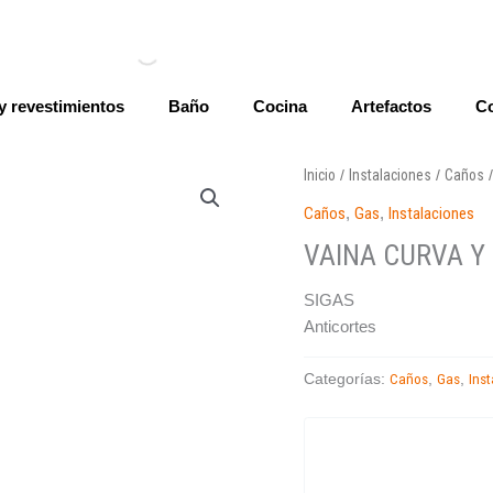
y revestimientos
Baño
Cocina
Artefactos
Co
Inicio
Instalaciones
Caños
/
/
Caños
,
Gas
,
Instalaciones
VAINA CURVA Y
SIGAS
Anticortes
Caños
Gas
Ins
Categorías:
,
,