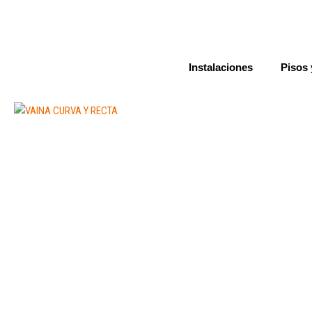
Ir
al
contenido
Instalaciones
Pisos 