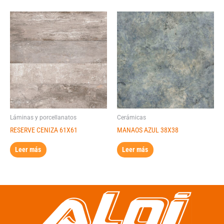
Láminas y porcellanatos
Cerámicas
RESERVE CENIZA 61X61
MANAOS AZUL 38X38
Leer más
Leer más