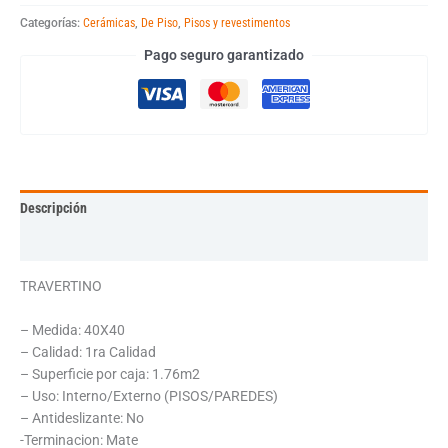
Categorías:
Cerámicas
,
De Piso
,
Pisos y revestimentos
Pago seguro garantizado
Descripción
Información adicional
TRAVERTINO
– Medida: 40X40
– Calidad: 1ra Calidad
– Superficie por caja: 1.76m2
– Uso: Interno/Externo (PISOS/PAREDES)
– Antideslizante: No
-Terminacion: Mate