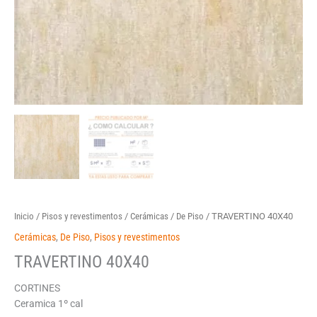
Inicio
/
Pisos y revestimentos
/
Cerámicas
/
De Piso
/ TRAVERTINO 40X40
Cerámicas
,
De Piso
,
Pisos y revestimentos
TRAVERTINO 40X40
CORTINES
Ceramica 1º cal