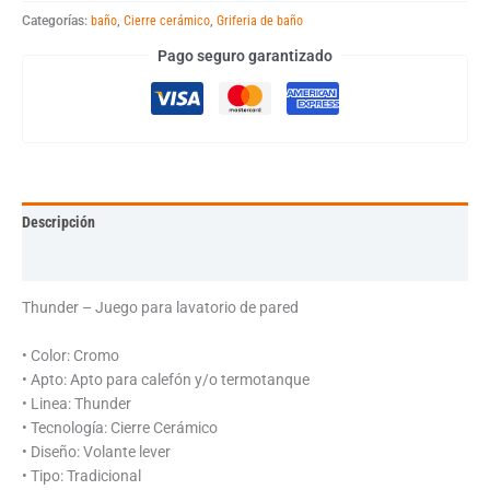
Categorías:
baño
,
Cierre cerámico
,
Griferia de baño
Pago seguro garantizado
Descripción
Información adicional
Thunder – Juego para lavatorio de pared
• Color: Cromo
• Apto: Apto para calefón y/o termotanque
• Linea: Thunder
• Tecnología: Cierre Cerámico
• Diseño: Volante lever
• Tipo: Tradicional