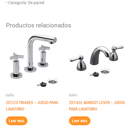
• Categoría: De pared
Productos relacionados
baño
baño
207/C3 TRIADES – JUEGO PARA
207/62L MARGOT LEVER – JUEGO
LAVATORIO
PARA LAVATORIO
Leer más
Leer más