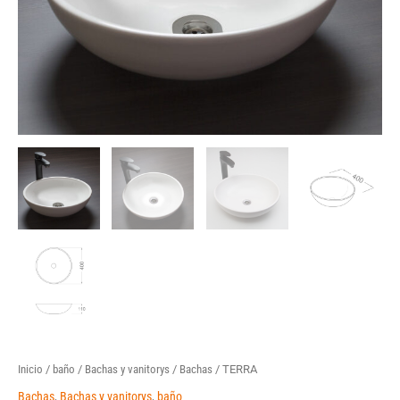
Inicio
/
baño
/
Bachas y vanitorys
/
Bachas
/ TERRA
Bachas
,
Bachas y vanitorys
,
baño