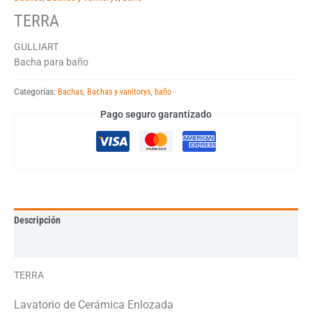
TERRA
GULLIART
Bacha para baño
Categorías:
Bachas
,
Bachas y vanitorys
,
baño
Pago seguro garantizado
Descripción
Información adicional
TERRA
Lavatorio de Cerámica Enlozada