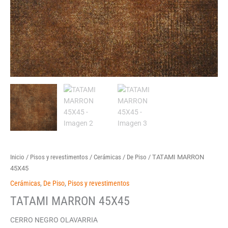
Inicio
/
Pisos y revestimentos
/
Cerámicas
/
De Piso
/ TATAMI MARRON
45X45
Cerámicas
,
De Piso
,
Pisos y revestimentos
TATAMI MARRON 45X45
CERRO NEGRO OLAVARRIA