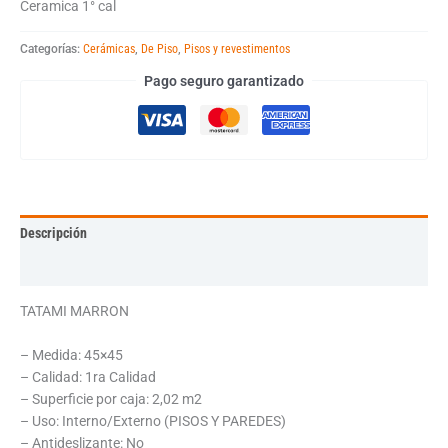
Ceramica 1° cal
Categorías:
Cerámicas
,
De Piso
,
Pisos y revestimentos
Pago seguro garantizado
Descripción
Información adicional
TATAMI MARRON
– Medida: 45×45
– Calidad: 1ra Calidad
– Superficie por caja: 2,02 m2
– Uso: Interno/Externo (PISOS Y PAREDES)
– Antideslizante: No