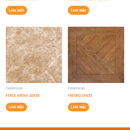
Leer más
Leer más
Cerámicas
Cerámicas
FENIX ARENA 38X38
FRESNO 38X38
Leer más
Leer más