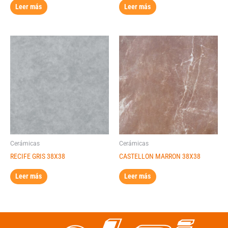
Leer más
Leer más
Cerámicas
Cerámicas
RECIFE GRIS 38X38
CASTELLON MARRON 38X38
Leer más
Leer más