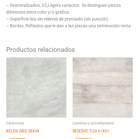
– Destonalizados: V2,Liigera variacion. Se distinguen piezas
diferentes entre color y/o gráfica.
– Superficie lisa sin relieves de prensado (sin punzón).
– Bordes: Refilados que le dan a las placas una terminación recta.
Productos relacionados
Cerámicas
Láminas y porcellanatos
BELEN GRIS 38X38
RESERVE TIZA 61X61