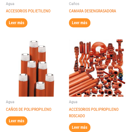
Agua
Caños
ACCESORIOS POLIETILENO
CAMARA DESENGRASADORA
Leer más
Leer más
Agua
Agua
CAÑOS DE POLIPROPILENO
ACCESORIOS POLIPROPILENO
ROSCADO
Leer más
Leer más