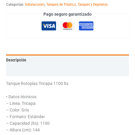
Categorías:
Instalaciones
,
Tanques de Plástico
,
Tanques y Depósitos
Pago seguro garantizado
Descripción
Información adicional
Tanque Rotoplas Tricapa 1100 lts
• Datos técnicos:
– Linea: Tricapa
– Color: Gris
– Formato: Estándar
– Capacidad (lts): 1100
– Altura (cm): 144