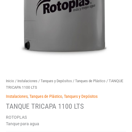
Inicio
/
Instalaciones
/
Tanques y Depósitos
/
Tanques de Plástico
/ TANQUE
TRICAPA 1100 LTS
Instalaciones
,
Tanques de Plástico
,
Tanques y Depósitos
TANQUE TRICAPA 1100 LTS
ROTOPLAS
Tanque para agua