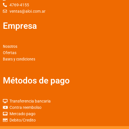
4769-4155
-
m
ventas@aloi.com.ar
f
Empresa
Nosotros
Ofertas
Bases y condiciones
Métodos de pago
Transferencia bancaria
Contra reembolso
Mercado pago
Debito/Credito