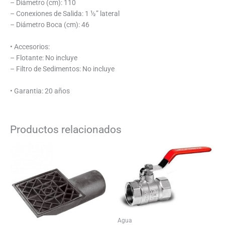
– Diámetro (cm): 110
– Conexiones de Salida: 1 ½” lateral
– Diámetro Boca (cm): 46
• Accesorios:
– Flotante: No incluye
– Filtro de Sedimentos: No incluye
• Garantia: 20 años
Productos relacionados
Agua