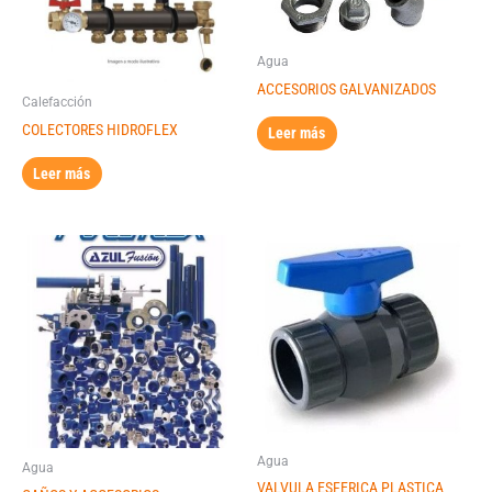
Agua
ACCESORIOS GALVANIZADOS
Calefacción
COLECTORES HIDROFLEX
Leer más
Leer más
Agua
Agua
VALVULA ESFERICA PLASTICA