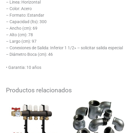
– Linea: Horizontal
– Color: Acero
– Formato: Estandar
– Capacidad (lts): 300
– Ancho (cm): 69
– Alto (cm): 78
– Largo (cm): 97
– Conexiones de Salida: Inferior 1 1/2» – solicitar salida especial
– Diámetro Boca (cm): 46
• Garantia: 10 años
Productos relacionados