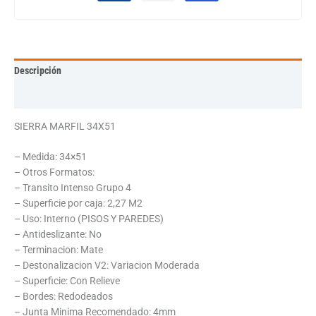
Descripción
Información adicional
SIERRA MARFIL 34X51
– Medida: 34×51
– Otros Formatos:
– Transito Intenso Grupo 4
– Superficie por caja: 2,27 M2
– Uso: Interno (PISOS Y PAREDES)
– Antideslizante: No
– Terminacion: Mate
– Destonalizacion V2: Variacion Moderada
– Superficie: Con Relieve
– Bordes: Redodeados
– Junta Minima Recomendado: 4mm