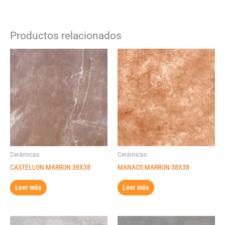
Productos relacionados
Cerámicas
Cerámicas
CASTELLON MARRON 38X38
MANAOS MARRON 38X38
Leer más
Leer más