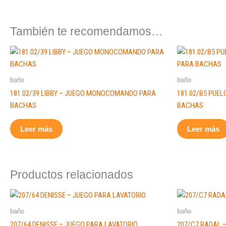
También te recomendamos…
baño
baño
181.02/39 LIBBY – JUEGO MONOCOMANDO PARA
181.02/B5 PUE
BACHAS
BACHAS
Leer más
Leer más
Productos relacionados
baño
baño
207/64 DENISSE – JUEGO PARA LAVATORIO
207/C7 RADAL 