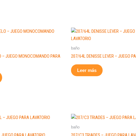
baño
LO – JUEGO MONOCOMANDO PARA
207/64L DENISSE LEVER – JUEGO P
Leer más
baño
– JUEGO PARA LAVATORIO
207/C3 TRIADES – JUEGO PARA LAV