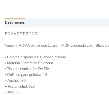
Descripción
Información adicional
ROMA DE PIE 1C B
Vanitory ROMA de pie con 1 cajón. MDF Laqueado color Blanco Sa
• Colores disponibles: Blanco Satinado
• Material: Cerámica Enlozada
• Tipo de instalación: De Pie
• Orificios para grifería: 1-3
– Ancho: 480
– Profundidad: 320
– Alto: 835