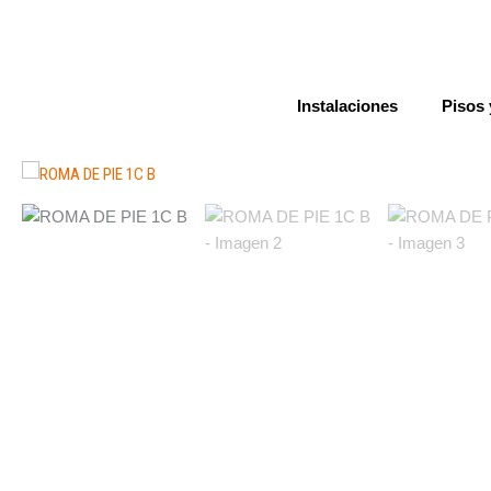
Ir
al
contenido
Instalaciones
Pisos 