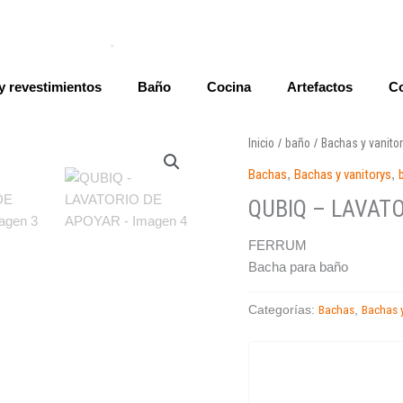
y revestimientos
Baño
Cocina
Artefactos
Co
Inicio
baño
Bachas y vanito
/
/
Bachas
,
Bachas y vanitorys
,
QUBIQ – LAVAT
FERRUM
Bacha para baño
Bachas
Bachas y
Categorías:
,