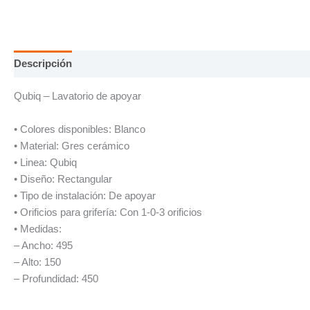
Descripción
Información adicional
Qubiq – Lavatorio de apoyar
• Colores disponibles: Blanco
• Material: Gres cerámico
• Linea: Qubiq
• Diseño: Rectangular
• Tipo de instalación: De apoyar
• Orificios para grifería: Con 1-0-3 orificios
• Medidas:
– Ancho: 495
– Alto: 150
– Profundidad: 450