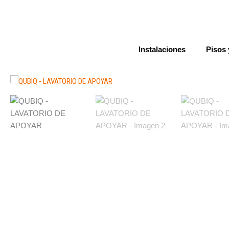
Ir
al
contenido
Instalaciones
Pisos 