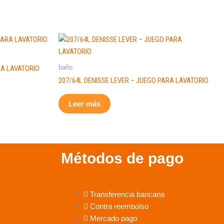
baño
RA LAVATORIO
207/64L DENISSE LEVER – JUEGO PARA LAVATORIO
Leer más
Métodos de pago
Transferencia bancaria
Contra reembolso
Mercado pago