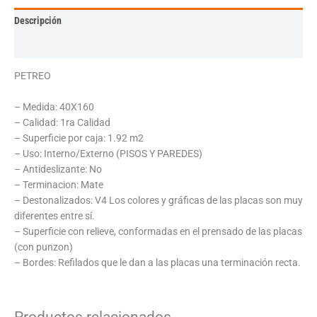
Descripción
Información adicional
PETREO
– Medida: 40X160
– Calidad: 1ra Calidad
– Superficie por caja: 1.92 m2
– Uso: Interno/Externo (PISOS Y PAREDES)
– Antideslizante: No
– Terminacion: Mate
– Destonalizados: V4 Los colores y gráficas de las placas son muy
diferentes entre sí.
– Superficie con relieve, conformadas en el prensado de las placas
(con punzon)
– Bordes: Refilados que le dan a las placas una terminación recta.
Productos relacionados