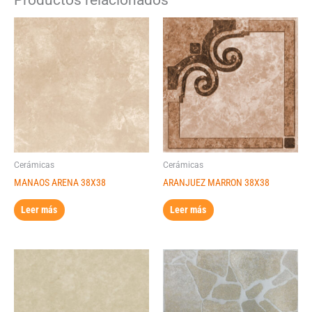
Cerámicas
Cerámicas
MANAOS ARENA 38X38
ARANJUEZ MARRON 38X38
Leer más
Leer más