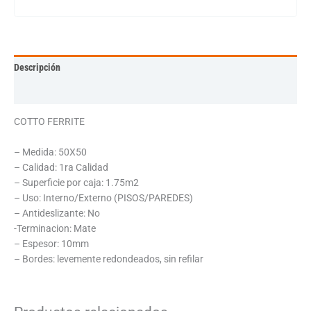
Descripción
Información adicional
COTTO FERRITE
– Medida: 50X50
– Calidad: 1ra Calidad
– Superficie por caja: 1.75m2
– Uso: Interno/Externo (PISOS/PAREDES)
– Antideslizante: No
-Terminacion: Mate
– Espesor: 10mm
– Bordes: levemente redondeados, sin refilar