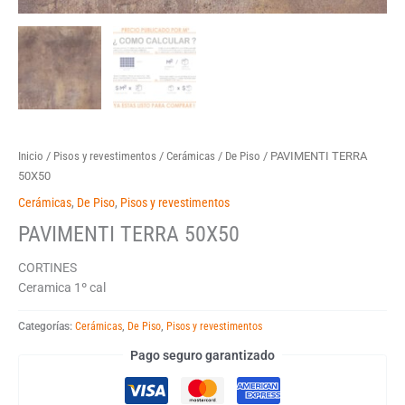
Inicio
/
Pisos y revestimentos
/
Cerámicas
/
De Piso
/ PAVIMENTI TERRA
50X50
Cerámicas
,
De Piso
,
Pisos y revestimentos
PAVIMENTI TERRA 50X50
CORTINES
Ceramica 1º cal
Categorías:
Cerámicas
,
De Piso
,
Pisos y revestimentos
Pago seguro garantizado