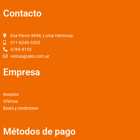
c
s
a
Contacto
e
t
t
b
a
s
o
g
a
o
r
p
Eva Peron 9698, Loma Hermosa.
k
a
p
011-6246-3265
4769-4155
-
m
ventas@aloi.com.ar
f
Empresa
Nosotros
Ofertas
Bases y condiciones
Métodos de pago