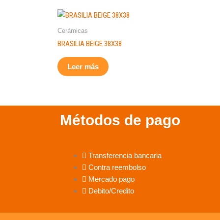
Cerámicas
BRASILIA BEIGE 38X38
Leer más
Métodos de pago
Transferencia bancaria
Contra reembolso
Mercado pago
Debito/Credito