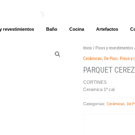
y revestimientos
Baño
Cocina
Artefactos
Co
Inicio
Pisos y revestimentos
/
Cerámicas
,
De Piso
,
Pisos y 
PARQUET CEREZ
CORTINES
Ceramica 1º cal
Cerámicas
De P
Categorías:
,