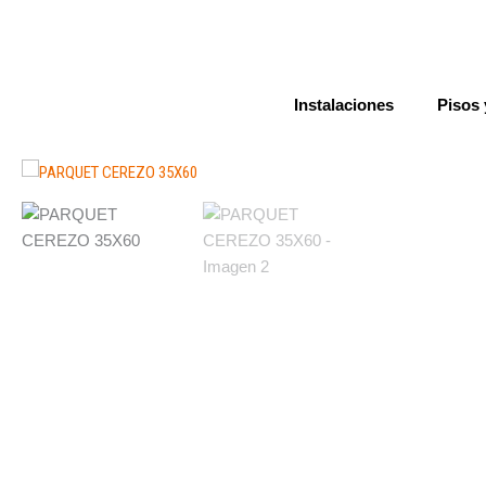
Ir
al
contenido
Instalaciones
Pisos 