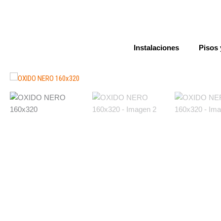
Ir
al
contenido
Instalaciones
Pisos 