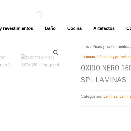
y revestimientos
Baño
Cocina
Artefactos
Co
Inicio
Pisos y revestimentos
/
Láminas
,
Láminas y porcella
OXIDO NERO 16
SPL LAMINAS
Láminas
Lámina
Categorías:
,