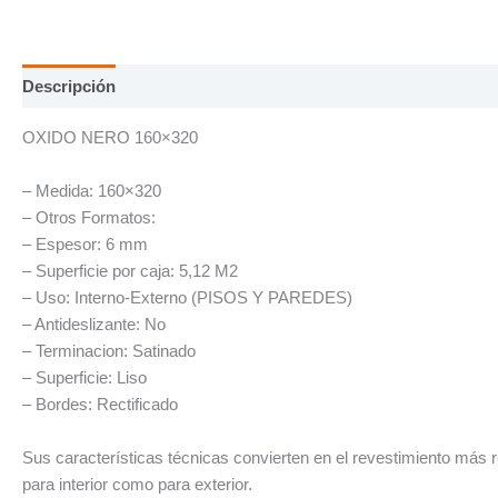
Descripción
Información adicional
OXIDO NERO 160×320
– Medida: 160×320
– Otros Formatos:
– Espesor: 6 mm
– Superficie por caja: 5,12 M2
– Uso: Interno-Externo (PISOS Y PAREDES)
– Antideslizante: No
– Terminacion: Satinado
– Superficie: Liso
– Bordes: Rectificado
Sus características técnicas convierten en el revestimiento más 
para interior como para exterior.