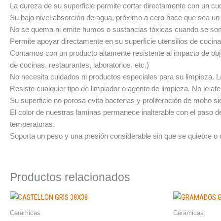
La dureza de su superficie permite cortar directamente con un cuc
Su bajo nivel absorción de agua, próximo a cero hace que sea un 
No se quema ni emite humos o sustancias tóxicas cuando se som
Permite apoyar directamente en su superficie utensilios de cocin
Contamos con un producto altamente resistente al impacto de objeto
de cocinas, restaurantes, laboratorios, etc.)
No necesita cuidados ni productos especiales para su limpieza. 
Resiste cualquier tipo de limpiador o agente de limpieza. No le af
Su superficie no porosa evita bacterias y proliferación de moho si
El color de nuestras laminas permanece inalterable con el paso de
temperaturas.
Soporta un peso y una presión considerable sin que se quiebre o d
Productos relacionados
Cerámicas
Cerámicas