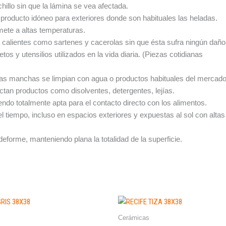
hillo sin que la lámina se vea afectada.
producto idóneo para exteriores donde son habituales las heladas.
ete a altas temperaturas.
a calientes como sartenes y cacerolas sin que ésta sufra ningún daño
s y utensilios utilizados en la vida diaria. (Piezas cotidianas
Las manchas se limpian con agua o productos habituales del mercado
ectan productos como disolventes, detergentes, lejías.
endo totalmente apta para el contacto directo con los alimentos.
l tiempo, incluso en espacios exteriores y expuestas al sol con altas
eforme, manteniendo plana la totalidad de la superficie.
Cerámicas