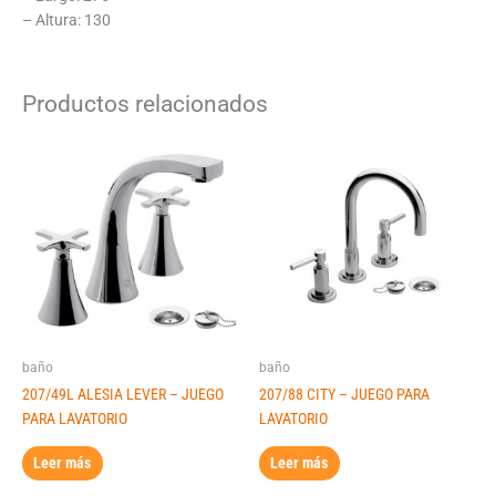
– Altura: 130
Productos relacionados
baño
baño
207/49L ALESIA LEVER – JUEGO
207/88 CITY – JUEGO PARA
PARA LAVATORIO
LAVATORIO
Leer más
Leer más