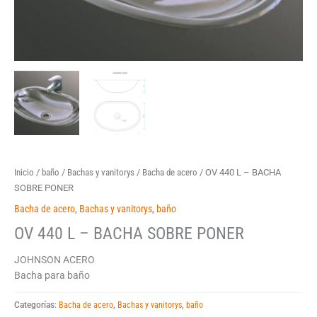
Inicio
/
baño
/
Bachas y vanitorys
/
Bacha de acero
/ OV 440 L – BACHA
SOBRE PONER
Bacha de acero
,
Bachas y vanitorys
,
baño
OV 440 L – BACHA SOBRE PONER
JOHNSON ACERO
Bacha para baño
Categorías:
Bacha de acero
,
Bachas y vanitorys
,
baño