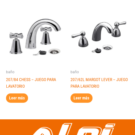
baño
baño
207/84 CHESS – JUEGO PARA
207/62L MARGOT LEVER – JUEGO
LAVATORIO
PARA LAVATORIO
Leer más
Leer más