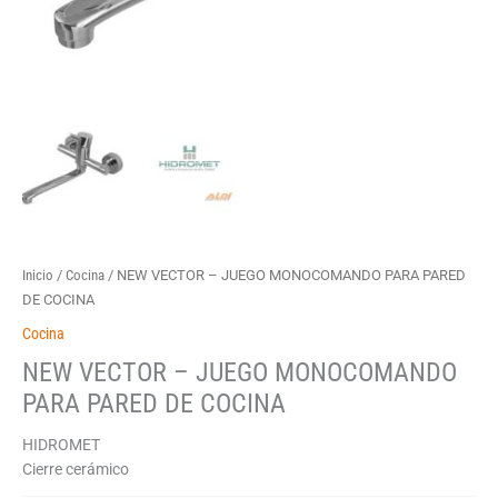
Inicio
/
Cocina
/ NEW VECTOR – JUEGO MONOCOMANDO PARA PARED
DE COCINA
Cocina
NEW VECTOR – JUEGO MONOCOMANDO
PARA PARED DE COCINA
HIDROMET
Cierre cerámico