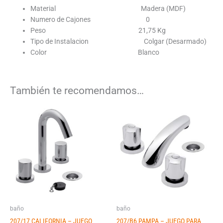
Material Madera (MDF)
Numero de Cajones 0
Peso 21,75 Kg
Tipo de Instalacion Colgar (Desarmado)
Color Blanco
También te recomendamos…
baño
baño
207/17 CALIFORNIA – JUEGO
207/B6 PAMPA – JUEGO PARA