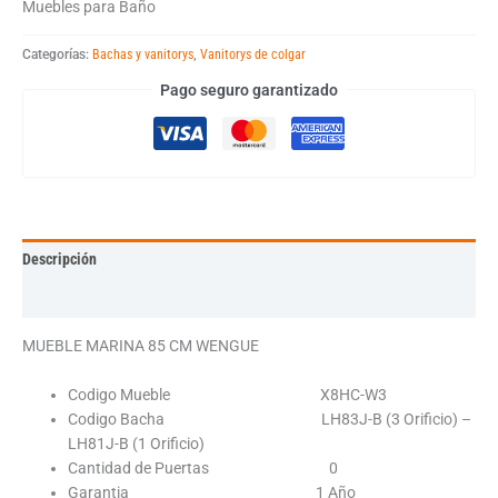
Muebles para Baño
Categorías:
Bachas y vanitorys
,
Vanitorys de colgar
Pago seguro garantizado
Descripción
Información adicional
MUEBLE MARINA 85 CM WENGUE
Codigo Mueble X8HC-W3
Codigo Bacha LH83J-B (3 Orificio) –
LH81J-B (1 Orificio)
Cantidad de Puertas 0
Garantia 1 Año