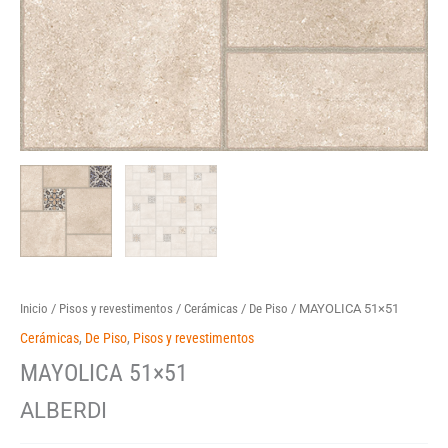
Inicio
/
Pisos y revestimentos
/
Cerámicas
/
De Piso
/ MAYOLICA 51×51
Cerámicas
,
De Piso
,
Pisos y revestimentos
MAYOLICA 51×51
ALBERDI