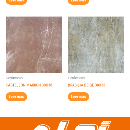
Cerámicas
Cerámicas
CASTELLON MARRON 38X38
BRASILIA BEIGE 38X38
Leer más
Leer más