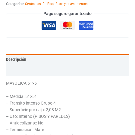
Categorías:
Cerámicas
,
De Piso
,
Pisos y revestimentos
Pago seguro garantizado
Descripción
Información adicional
MAYOLICA 51×51
– Medida: 51×51
– Transito intenso Grupo 4
– Superficie por caja: 2,08 M2
– Uso: Interno (PISOS Y PAREDES)
– Antideslizante: No
– Terminacion: Mate