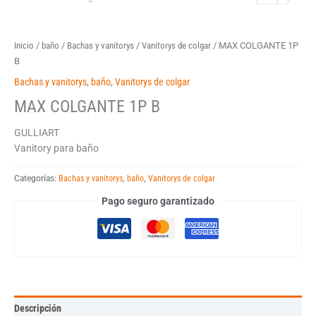
Inicio
/
baño
/
Bachas y vanitorys
/
Vanitorys de colgar
/ MAX COLGANTE 1P
B
Bachas y vanitorys
,
baño
,
Vanitorys de colgar
MAX COLGANTE 1P B
GULLIART
Vanitory para baño
Categorías:
Bachas y vanitorys
,
baño
,
Vanitorys de colgar
Pago seguro garantizado
Descripción