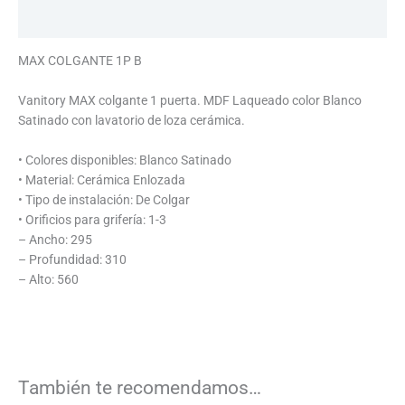
Información adicional
MAX COLGANTE 1P B
Vanitory MAX colgante 1 puerta. MDF Laqueado color Blanco
Satinado con lavatorio de loza cerámica.
• Colores disponibles: Blanco Satinado
• Material: Cerámica Enlozada
• Tipo de instalación: De Colgar
• Orificios para grifería: 1-3
– Ancho: 295
– Profundidad: 310
– Alto: 560
También te recomendamos…