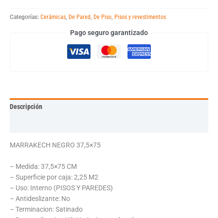
Categorías:
Cerámicas
,
De Pared
,
De Piso
,
Pisos y revestimentos
Pago seguro garantizado
Descripción
Información adicional
MARRAKECH NEGRO 37,5×75
– Medida: 37,5×75 CM
– Superficie por caja: 2,25 M2
– Uso: Interno (PISOS Y PAREDES)
– Antideslizante: No
– Terminacion: Satinado