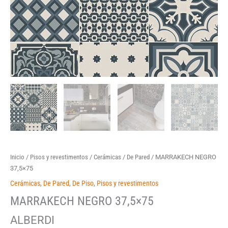
Inicio
/
Pisos y revestimentos
/
Cerámicas
/
De Pared
/ MARRAKECH NEGRO
37,5×75
Cerámicas
,
De Pared
,
De Piso
,
Pisos y revestimentos
MARRAKECH NEGRO 37,5×75
ALBERDI