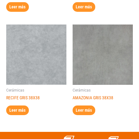
Leer más
Leer más
Cerámicas
Cerámicas
RECIFE GRIS 38X38
AMAZONIA GRIS 38X38
Leer más
Leer más