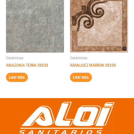
Cerámicas
Cerámicas
AMAZONIA TERRA 38X38
ARANJUEZ MARRON 38X38
Leer más
Leer más