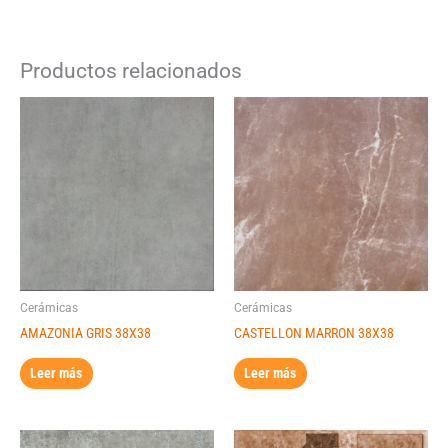
Productos relacionados
Cerámicas
Cerámicas
AMAZONIA GRIS 38X38
CASTELLON MARRON 38X38
Leer más
Leer más