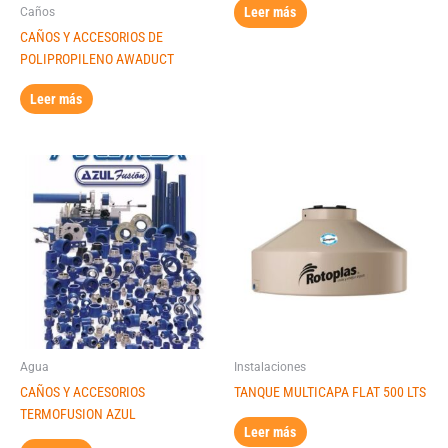
Leer más
Caños
CAÑOS Y ACCESORIOS DE
POLIPROPILENO AWADUCT
Leer más
Agua
Instalaciones
CAÑOS Y ACCESORIOS
TANQUE MULTICAPA FLAT 500 LTS
TERMOFUSION AZUL
Leer más