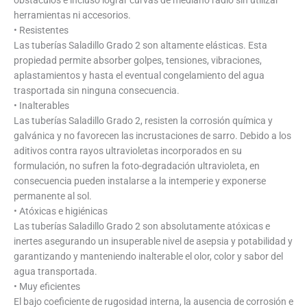
obstáculos e incluso lograr curvas de mediano radio sin utilizar
herramientas ni accesorios.
• Resistentes
Las tuberías Saladillo Grado 2 son altamente elásticas. Esta
propiedad permite absorber golpes, tensiones, vibraciones,
aplastamientos y hasta el eventual congelamiento del agua
trasportada sin ninguna consecuencia.
• Inalterables
Las tuberías Saladillo Grado 2, resisten la corrosión química y
galvánica y no favorecen las incrustaciones de sarro. Debido a los
aditivos contra rayos ultravioletas incorporados en su
formulación, no sufren la foto-degradación ultravioleta, en
consecuencia pueden instalarse a la intemperie y exponerse
permanente al sol.
• Atóxicas e higiénicas
Las tuberías Saladillo Grado 2 son absolutamente atóxicas e
inertes asegurando un insuperable nivel de asepsia y potabilidad y
garantizando y manteniendo inalterable el olor, color y sabor del
agua transportada.
• Muy eficientes
El bajo coeficiente de rugosidad interna, la ausencia de corrosión e