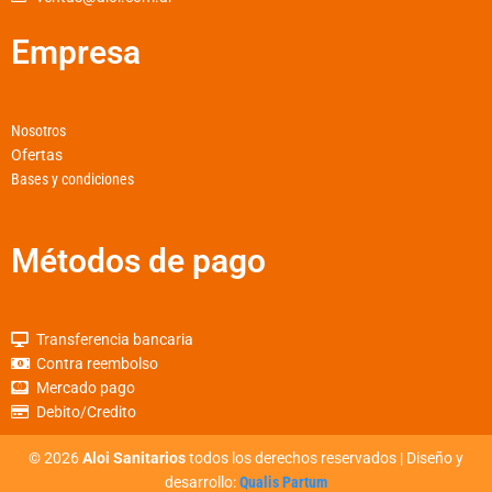
f
Empresa
Nosotros
Ofertas
Bases y condiciones
Métodos de pago
Transferencia bancaria
Contra reembolso
Mercado pago
Debito/Credito
©
2026
Aloi Sanitarios
todos los derechos reservados | Diseño y
desarrollo:
Qualis Partum