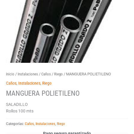
Inicio
/
Instalaciones
/
Caños
/
Riego
/ MANGUERA POLIETILENO
Caños
,
Instalaciones
,
Riego
MANGUERA POLIETILENO
SALADILLO
Rollos 100 mts
Categorías:
Caños
,
Instalaciones
,
Riego
Pago seguro garantizado