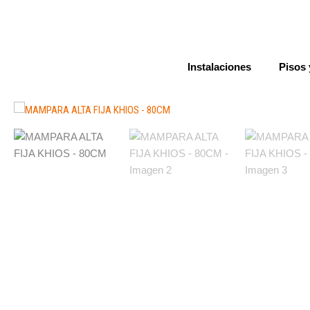
Ir
al
contenido
Instalaciones
Pisos 