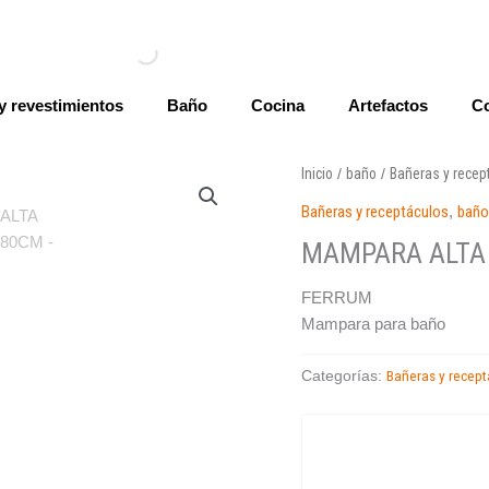
y revestimientos
Baño
Cocina
Artefactos
Co
Inicio
baño
Bañeras y recep
/
/
Bañeras y receptáculos
,
bañ
MAMPARA ALTA 
FERRUM
Mampara para baño
Bañeras y recept
Categorías: