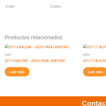
-Color: Cromo
Productos relacionados
baño
baño
207/16 MALENA – JUEGO PARA LAVATORIO
207/17 CALIFOR
Leer más
Leer más
Contac