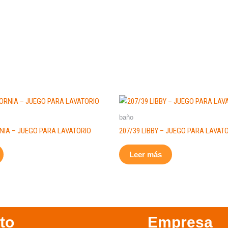
baño
NIA – JUEGO PARA LAVATORIO
207/39 LIBBY – JUEGO PARA LAVAT
Leer más
to
Empresa