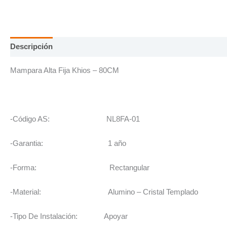
Descripción
Información adicional
Mampara Alta Fija Khios – 80CM
-Código AS: NL8FA-01
-Garantia: 1 año
-Forma: Rectangular
-Material: Alumino – Cristal Templado
-Tipo De Instalación: Apoyar