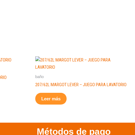
baño
ORIO
207/62L MARGOT LEVER – JUEGO PARA LAVATORIO
Leer más
Métodos de pago